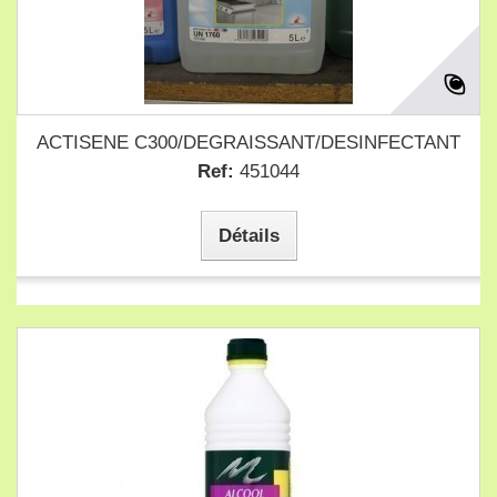
ACTISENE C300/DEGRAISSANT/DESINFECTANT
Ref:
451044
Détails