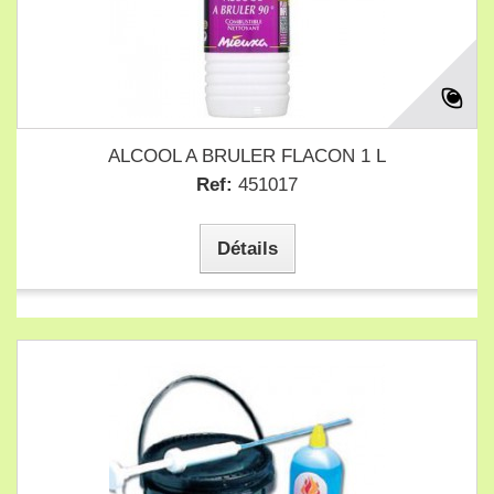
ALCOOL A BRULER FLACON 1 L
Ref:
451017
Détails