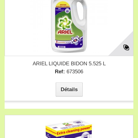
ARIEL LIQUIDE BIDON 5.525 L
Ref:
673506
Détails