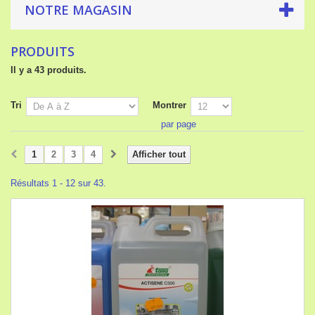
NOTRE MAGASIN
PRODUITS
Il y a 43 produits.
Tri
Montrer
par page
1
2
3
4
Afficher tout
Résultats 1 - 12 sur 43.