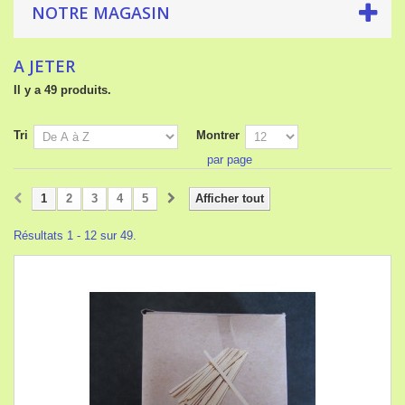
NOTRE MAGASIN
A JETER
Il y a 49 produits.
Tri
Montrer
par page
1
2
3
4
5
Afficher tout
Résultats 1 - 12 sur 49.