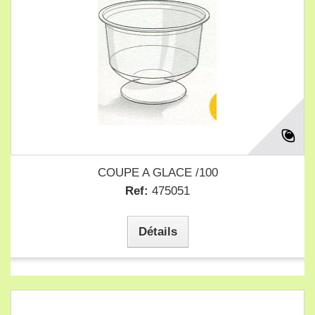
COUPE A GLACE /100
Ref:
475051
Détails