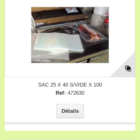
SAC 25 X 40 S/VIDE X 100
Ref:
472630
Détails