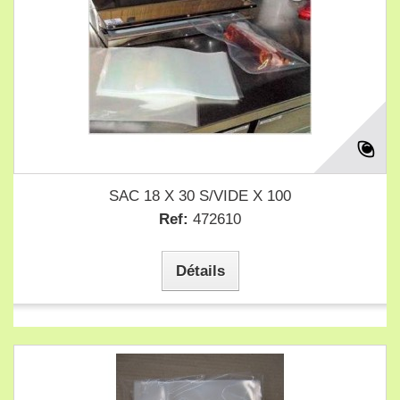
SAC 18 X 30 S/VIDE X 100
Ref:
472610
Détails