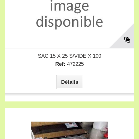
SAC 15 X 25 S/VIDE X 100
Ref:
472225
Détails