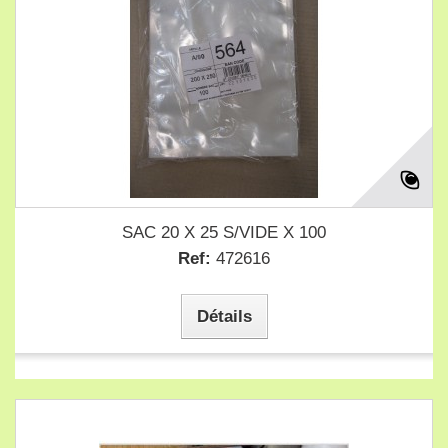
SAC 20 X 25 S/VIDE X 100
Ref:
472616
Détails