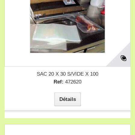
SAC 20 X 30 S/VIDE X 100
Ref:
472620
Détails