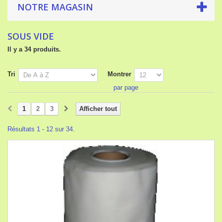
NOTRE MAGASIN
SOUS VIDE
Il y a 34 produits.
Tri
Montrer
par page
1
2
3
Afficher tout
Résultats 1 - 12 sur 34.