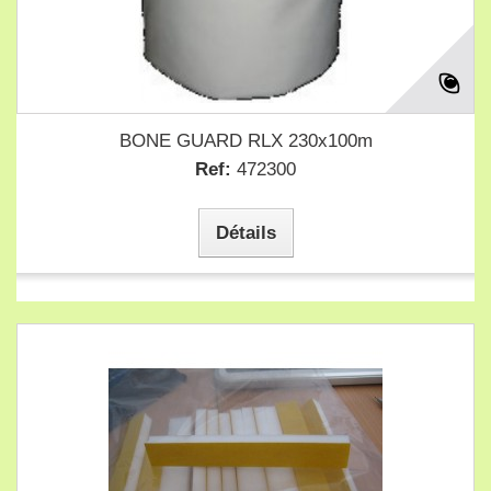
BONE GUARD RLX 230x100m
Ref:
472300
Détails