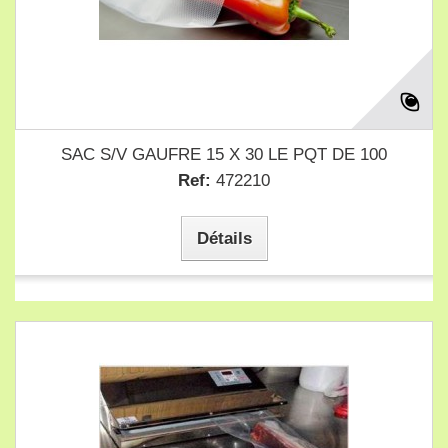
SAC S/V GAUFRE 15 X 30 LE PQT DE 100
Ref:
472210
Détails