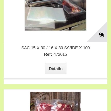
SAC 15 X 30 / 16 X 30 S/VIDE X 100
Ref:
472615
Détails