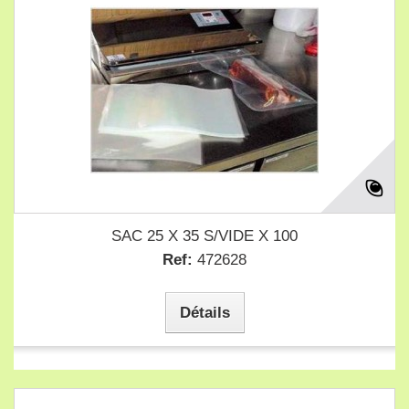
SAC 25 X 35 S/VIDE X 100
Ref:
472628
Détails