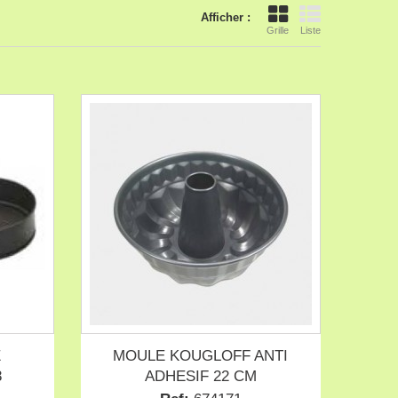
Afficher :
Grille
Liste
E
MOULE KOUGLOFF ANTI
8
ADHESIF 22 CM