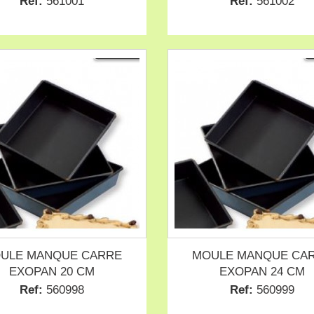
Ref:
561001
Ref:
561002
ULE MANQUE CARRE
MOULE MANQUE CA
EXOPAN 20 CM
EXOPAN 24 CM
Ref:
560998
Ref:
560999