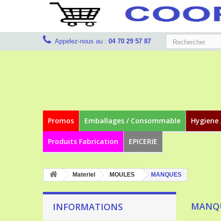
Appelez-nous au :
04 70 29 57 87
Promos
Emballages / Consommable
Hygiene 
Produits Fabrication
EPICERIE
Materiel
MOULES
MANQUES
MANQ
INFORMATIONS