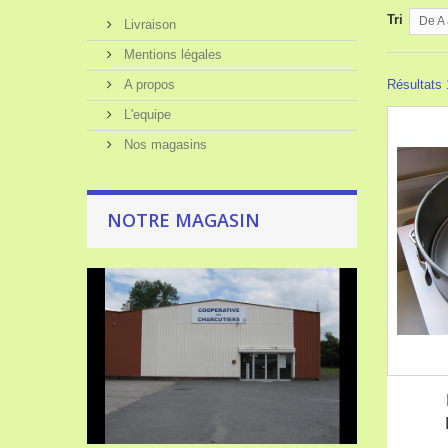
Tri
De A 
Livraison
Mentions légales
A propos
Résultats 1
L'equipe
Nos magasins
NOTRE MAGASIN