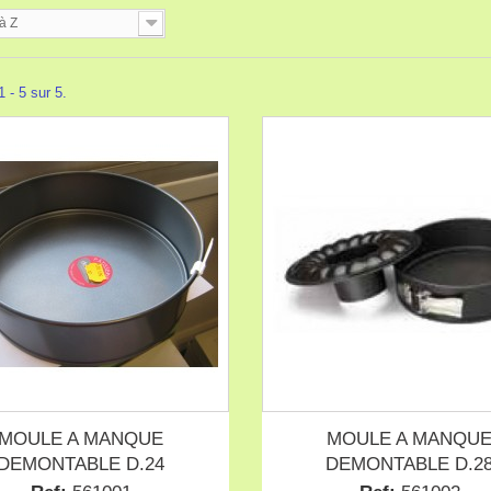
à Z
 - 5 sur 5.
MOULE A MANQUE
MOULE A MANQU
DEMONTABLE D.24
DEMONTABLE D.2