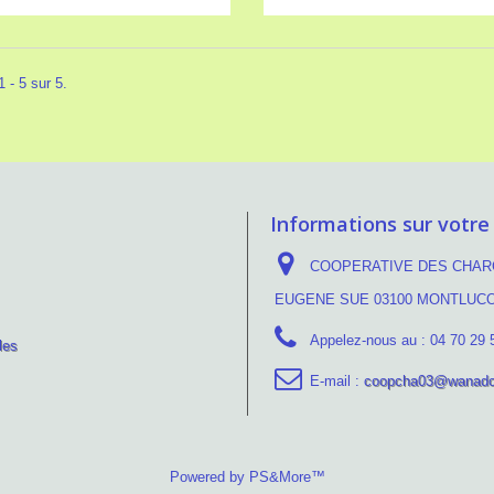
 - 5 sur 5.
Informations sur votre
COOPERATIVE DES CHARC
EUGENE SUE 03100 MONTLUC
Appelez-nous au :
04 70 29 
les
E-mail :
coopcha03@wanado
Powered by PS&More™