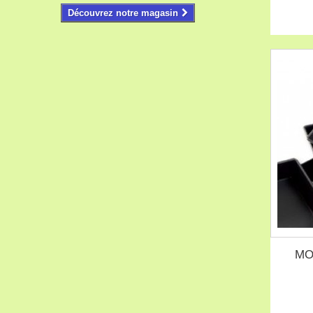
Découvrez notre magasin
MO