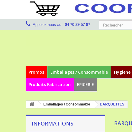
Appelez-nous au :
04 70 29 57 87
Promos
Emballages / Consommable
Hygiene 
Produits Fabrication
EPICERIE
Emballages / Consommable
BARQUETTES
BARQ
INFORMATIONS