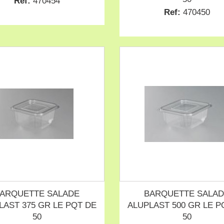
Ref:
470454
Ref:
470450
ARQUETTE SALADE
BARQUETTE SALA
LAST 375 GR LE PQT DE
ALUPLAST 500 GR LE P
50
50