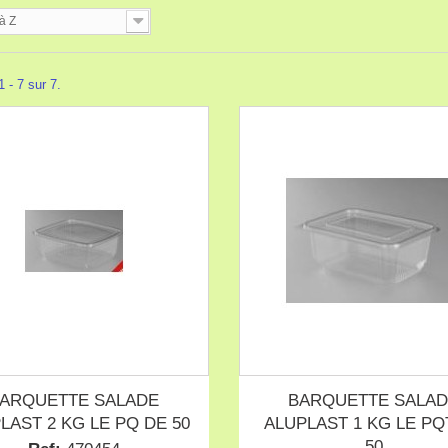
à Z
 - 7 sur 7.
ARQUETTE SALADE
BARQUETTE SALA
LAST 2 KG LE PQ DE 50
ALUPLAST 1 KG LE PQ
50