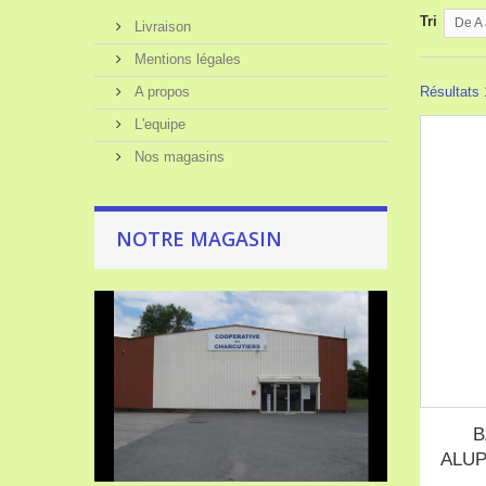
Tri
De A 
Livraison
Mentions légales
A propos
Résultats 1
L'equipe
Nos magasins
NOTRE MAGASIN
B
ALUP