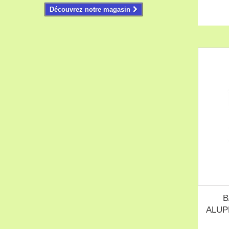
Découvrez notre magasin
B
ALUP