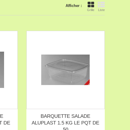
Afficher :
Grille
Liste
DE
BARQUETTE SALADE
T DE
ALUPLAST 1.5 KG LE PQT DE
50