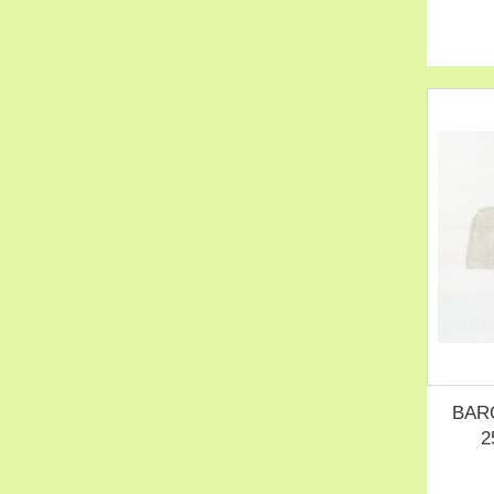
BAR
2