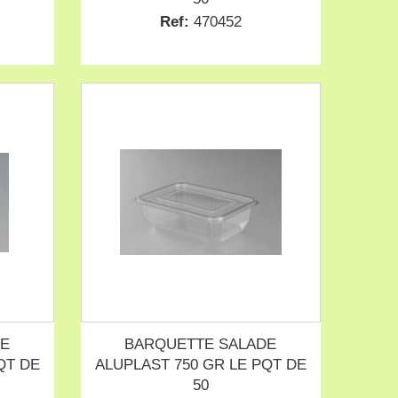
Ref:
470452
DE
BARQUETTE SALADE
QT DE
ALUPLAST 750 GR LE PQT DE
50