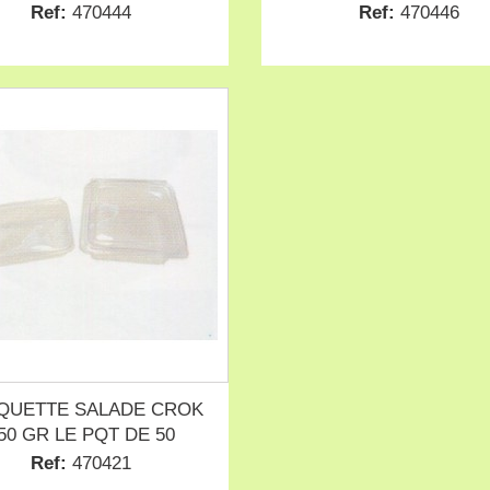
Ref:
470444
Ref:
470446
QUETTE SALADE CROK
50 GR LE PQT DE 50
Ref:
470421