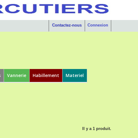
Contactez-nous
Connexion
s
Vannerie
Habillement
Materiel
Il y a 1 produit.