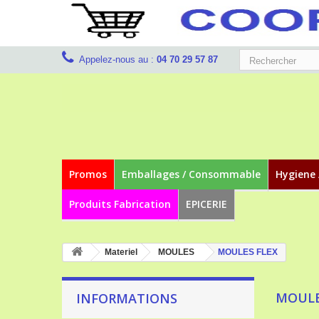
Appelez-nous au :
04 70 29 57 87
Promos
Emballages / Consommable
Hygiene 
Produits Fabrication
EPICERIE
Materiel
MOULES
MOULES FLEX
MOULE
INFORMATIONS