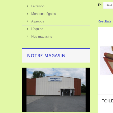
Tri
De A 
Livraison
Mentions légales
A propos
Résultats 1
L'equipe
Nos magasins
NOTRE MAGASIN
TOIL