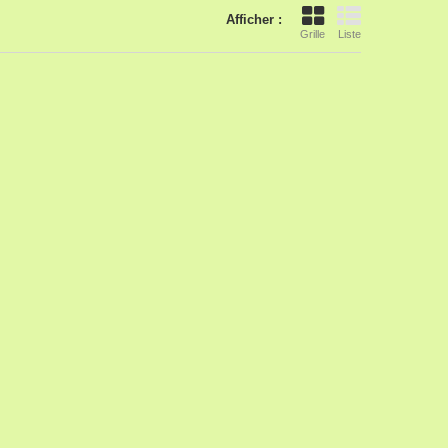
Afficher :
Grille
Liste