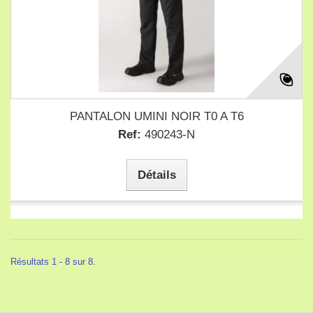
PANTALON UMINI NOIR T0 A T6
Ref:
490243-N
Détails
Résultats 1 - 8 sur 8.