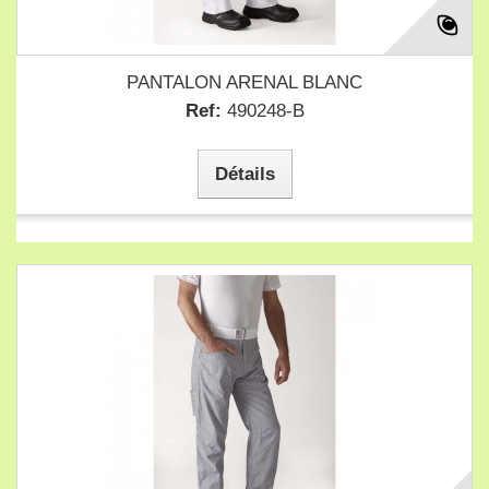
PANTALON ARENAL BLANC
Ref:
490248-B
Détails