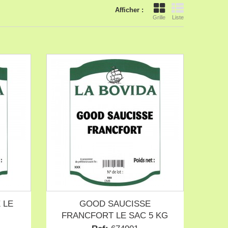
Afficher :
Grille
Liste
 LE
GOOD SAUCISSE
FRANCFORT LE SAC 5 KG