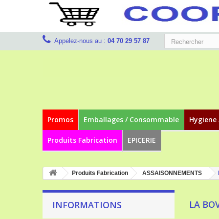
Appelez-nous au :
04 70 29 57 87
Promos
Emballages / Consommable
Hygiene 
Produits Fabrication
EPICERIE
Produits Fabrication
ASSAISONNEMENTS
LA BO
INFORMATIONS