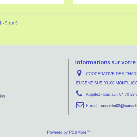
 - 5 sur 5.
Informations sur votre
COOPERATIVE DES CHARC
EUGENE SUE 03100 MONTLUC
Appelez-nous au :
04 70 29 
les
E-mail :
coopcha03@wanado
Powered by PS&More™