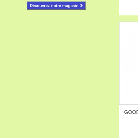
Découvrez notre magasin
GOOD