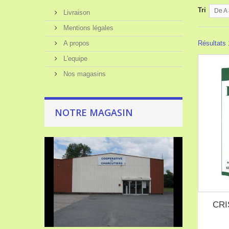
Tri
De A 
Livraison
Mentions légales
A propos
Résultats 1
L'equipe
Nos magasins
NOTRE MAGASIN
CRI