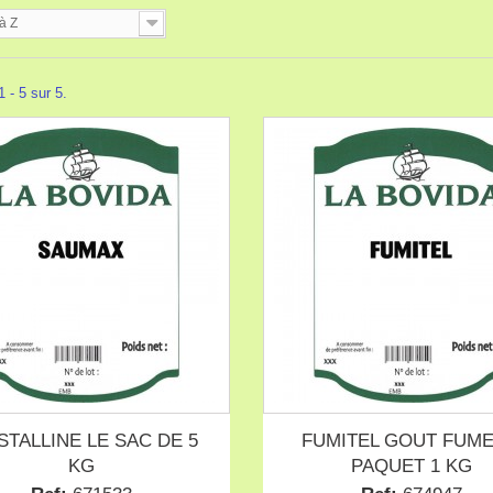
à Z
 - 5 sur 5.
STALLINE LE SAC DE 5
FUMITEL GOUT FUME
KG
PAQUET 1 KG