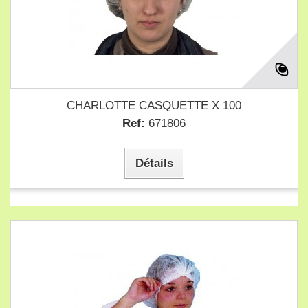
CHARLOTTE CASQUETTE X 100
Ref:
671806
Détails