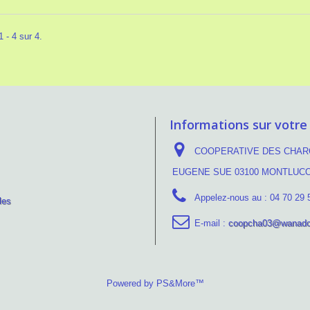
 - 4 sur 4.
Informations sur votre
COOPERATIVE DES CHARC
EUGENE SUE 03100 MONTLUC
Appelez-nous au :
04 70 29 
les
E-mail :
coopcha03@wanado
Powered by PS&More™