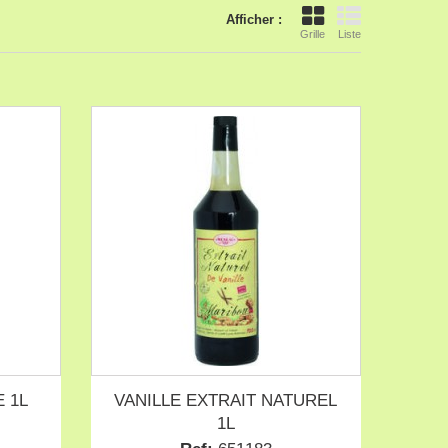
Afficher :
Grille
Liste
E 1L
VANILLE EXTRAIT NATUREL
1L