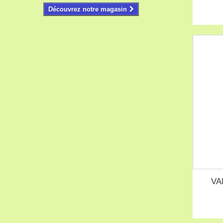
Découvrez notre magasin
VA