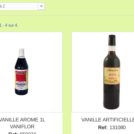
à Z
 - 4 sur 4.
VANILLE AROME 1L
VANILLE ARTIFICIELL
VANIFLOR
Ref:
131080