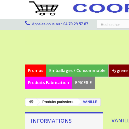
Appelez-nous au :
04 70 29 57 87
Promos
Emballages / Consommable
Hygiene 
Produits Fabrication
EPICERIE
Produits patissiers
VANILLE
VANIL
INFORMATIONS