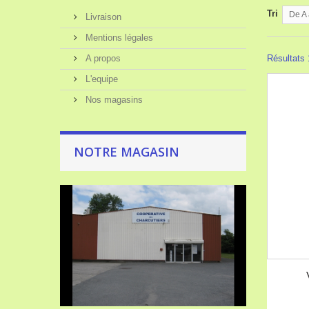
Tri
De A 
Livraison
Mentions légales
A propos
Résultats 1
L'equipe
Nos magasins
NOTRE MAGASIN