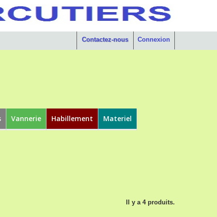
Contactez-nous
Connexion
s
Vannerie
Habillement
Materiel
Il y a 4 produits.