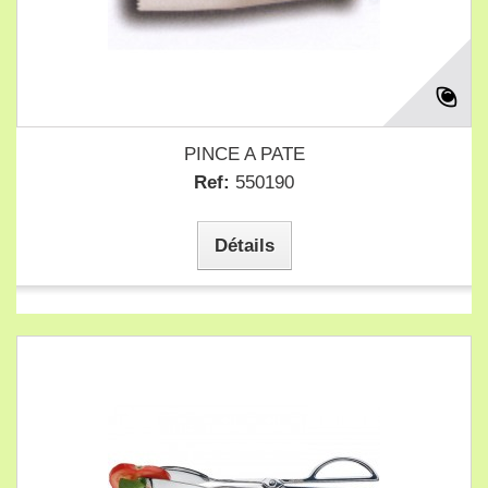
PINCE A PATE
Ref:
550190
Détails