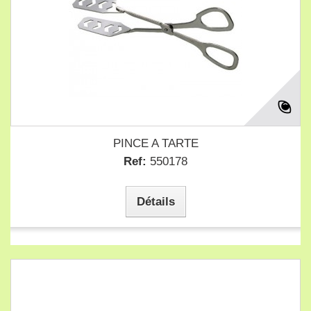
PINCE A TARTE
Ref:
550178
Détails